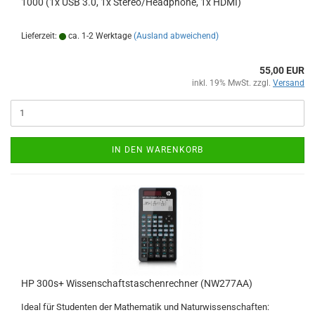
1000 (1x USB 3.0, 1x Stereo/Headphone, 1x HDMI)
Lieferzeit:
ca. 1-2 Werktage
(Ausland abweichend)
55,00 EUR
inkl. 19% MwSt. zzgl.
Versand
IN DEN WARENKORB
HP 300s+ Wissenschaftstaschenrechner (NW277AA)
Ideal für Studenten der Mathematik und Naturwissenschaften: