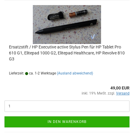
Ersatzstift / HP Executive active Stylus Pen für HP Tablet Pro
610 G1, Elitepad 1000 G2, Elitepad Healthcare, HP Revolve 810
G3
Lieferzeit:
ca. 1-2 Werktage
(Ausland abweichend)
49,00 EUR
inkl. 19% MwSt. zzgl.
Versand
IN DEN WARENKORB