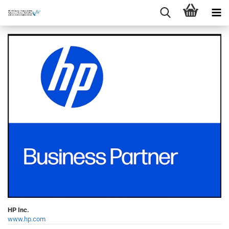
HP Inc.
www.hp.com