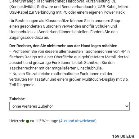
Lieferumfang : Taschenrechner, Hardcover, Kurzanleitung, CD
(Konnektivitäts-Software und Benutzerhandbuch), USB-Kabel, Micro-
USB-Kabel zur Verbindung mit PC oder einem eigenen Power Pack
für Bestellungen als Klassensätze können Sie in unserem Shop
einen gesonderten Gutschein verwenden und für Schulen und
Hochschulen zu Sonderkonditionen bestellen. Fordern Sie den
Zugangscode dazu an.
Der Rechner, den Sie nicht mehr aus der Hand legen möchten
• Profitieren Sie von diesem allerneuesten Taschenrechner von HP in
flachem Design mit einer Oberfläche aus gebürstetem Metall, der toll
aussieht und großartige Funktionen bietet. Schützen Sie den
Taschenrechner mit der mitgelieferten Einschubhülle.
• Nutzen Sie zahlreiche mathematische Funktionen mit der
vertrauten HP Tastatur und einem großen Multitouch-Display mit 3,5
Zoll Diagonale.
Zubehör:
Lieferzeit:
ca. 1-2 Werktage
(Ausland abweichend)
169,00 EUR