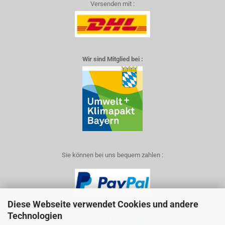
Versenden mit :
Wir sind Mitglied bei :
Sie können bei uns bequem zahlen :
Diese Webseite verwendet Cookies und andere
Vorauskasse / Überweisung
Technologien
Rechnung auf Anfrage