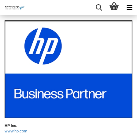
HP Inc.
www.hp.com