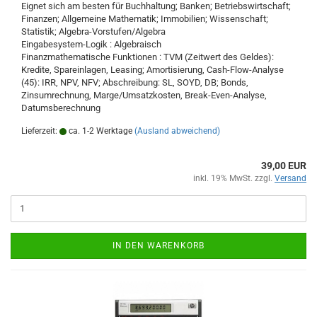
Eignet sich am besten für Buchhaltung; Banken; Betriebswirtschaft;
Finanzen; Allgemeine Mathematik; Immobilien; Wissenschaft;
Statistik; Algebra-Vorstufen/Algebra
Eingabesystem-Logik : Algebraisch
Finanzmathematische Funktionen : TVM (Zeitwert des Geldes):
Kredite, Spareinlagen, Leasing; Amortisierung, Cash-Flow-Analyse
(45): IRR, NPV, NFV; Abschreibung: SL, SOYD, DB; Bonds,
Zinsumrechnung, Marge/Umsatzkosten, Break-Even-Analyse,
Datumsberechnung
Lieferzeit:
ca. 1-2 Werktage
(Ausland abweichend)
39,00 EUR
inkl. 19% MwSt. zzgl.
Versand
IN DEN WARENKORB