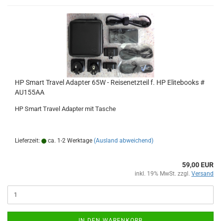
HP Smart Travel Adapter 65W - Reisenetzteil f. HP Elitebooks #
AU155AA
HP Smart Travel Adapter mit Tasche
Lieferzeit:
ca. 1-2 Werktage
(Ausland abweichend)
59,00 EUR
inkl. 19% MwSt. zzgl.
Versand
IN DEN WARENKORB