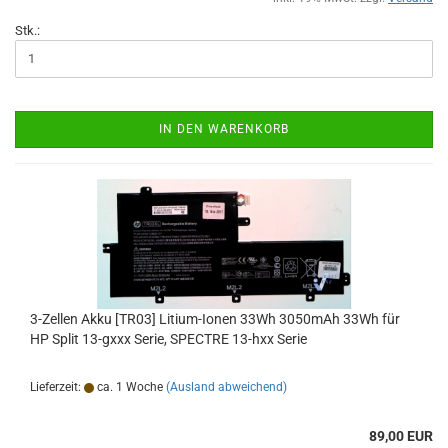
Stk.:
IN DEN WARENKORB
3-Zellen Akku [TR03] Litium-Ionen 33Wh 3050mAh 33Wh für
HP Split 13-gxxx Serie, SPECTRE 13-hxx Serie
Lieferzeit:
ca. 1 Woche
(Ausland abweichend)
89,00 EUR