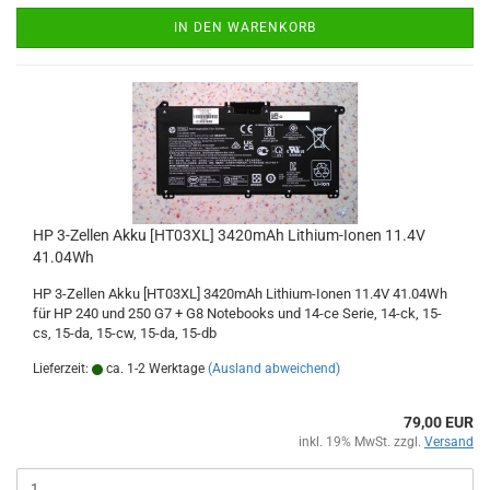
IN DEN WARENKORB
HP 3-Zellen Akku [HT03XL] 3420mAh Lithium-Ionen 11.4V
41.04Wh
HP 3-Zellen Akku [HT03XL] 3420mAh Lithium-Ionen 11.4V 41.04Wh
für HP 240 und 250 G7 + G8 Notebooks und 14-ce Serie, 14-ck, 15-
cs, 15-da, 15-cw, 15-da, 15-db
Lieferzeit:
ca. 1-2 Werktage
(Ausland abweichend)
79,00 EUR
inkl. 19% MwSt. zzgl.
Versand