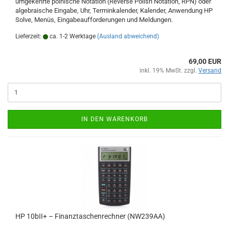
umgekehrte polnische Notation (Reverse Polish Notation, RPN) oder
algebraische Eingabe, Uhr, Terminkalender, Kalender, Anwendung HP
Solve, Menüs, Eingabeaufforderungen und Meldungen.
Lieferzeit:
ca. 1-2 Werktage
(Ausland abweichend)
69,00 EUR
inkl. 19% MwSt. zzgl.
Versand
IN DEN WARENKORB
HP 10bII+ – Finanztaschenrechner (NW239AA)