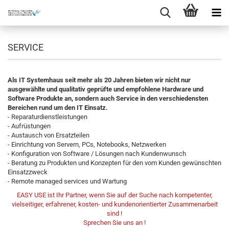
SERVICE
Als IT Systemhaus seit mehr als 20 Jahren bieten wir nicht nur
ausgewählte und qualitativ geprüfte und empfohlene Hardware und
Software Produkte an, sondern auch Service in den verschiedensten
Bereichen rund um den IT Einsatz.
- Reparaturdienstleistungen
- Aufrüstungen
- Austausch von Ersatzteilen
- Einrichtung von Servern, PCs, Notebooks, Netzwerken
- Konfiguration von Software / Lösungen nach Kundenwunsch
- Beratung zu Produkten und Konzepten für den vom Kunden gewünschten
Einsatzzweck
- Remote managed services und Wartung
EASY USE ist Ihr Partner, wenn Sie auf der Suche nach kompetenter,
vielseitiger, erfahrener, kosten- und kundenorientierter Zusammenarbeit
sind !
Sprechen Sie uns an !