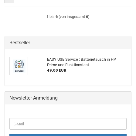
1
bis
6
(von insgesamt
6
)
Bestseller
EASY USE Service : Batterietausch in HP
Prime und Funktionstest
49,00 EUR
Newsletter-Anmeldung
WEITER
E-
ZUR
Mail
NEWSLETTER-