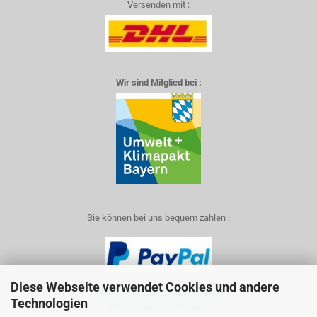
Versenden mit :
Wir sind Mitglied bei :
Sie können bei uns bequem zahlen :
Diese Webseite verwendet Cookies und andere
Vorauskasse / Überweisung
Technologien
Rechnung auf Anfrage