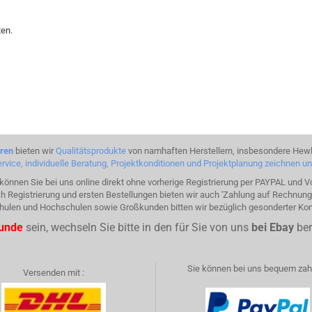
ten.
hren
bieten wir
Qualitätsprodukte
von namhaften Herstellern, insbesondere Hewl
rvice, individuelle Beratung, Projektkonditionen und Projektplanung zeichnen u
önnen Sie bei uns online direkt ohne vorherige Registrierung per PAYPAL und 
h Registrierung und ersten Bestellungen bieten wir auch 'Zahlung auf Rechnung'
Schulen und Hochschulen sowie Großkunden bitten wir bezüglich gesonderter Ko
kunde
sein, wechseln Sie bitte in den für Sie von uns
bei Ebay
ber
Sie können bei uns bequem zahl
Versenden mit :