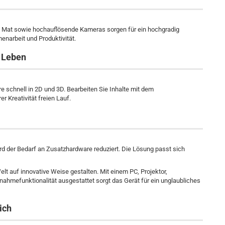
ch Mat sowie hochauflösende Kameras sorgen für ein hochgradig
enarbeit und Produktivität.
m Leben
e schnell in 2D und 3D. Bearbeiten Sie Inhalte mit dem
er Kreativität freien Lauf.
rd der Bedarf an Zusatzhardware reduziert. Die Lösung passt sich
elt auf innovative Weise gestalten. Mit einem PC, Projektor,
mefunktionalität ausgestattet sorgt das Gerät für ein unglaubliches
ich