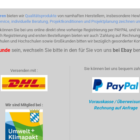
hren
bieten wir
Qualitätsprodukte
von namhaften Herstellern, insbesondere Hewl
rvice, individuelle Beratung, Projektkonditionen und Projektplanung zeichnen u
önnen Sie bei uns online direkt ohne vorherige Registrierung per PAYPAL und 
h Registrierung und ersten Bestellungen bieten wir auch 'Zahlung auf Rechnung'
Schulen und Hochschulen sowie Großkunden bitten wir bezüglich gesonderter Ko
kunde
sein, wechseln Sie bitte in den für Sie von uns
bei Ebay
ber
Sie können bei uns bequem zahl
Versenden mit :
Vorauskasse / Überweisu
Wir sind Mitglied bei :
Rechnung auf Anfrage