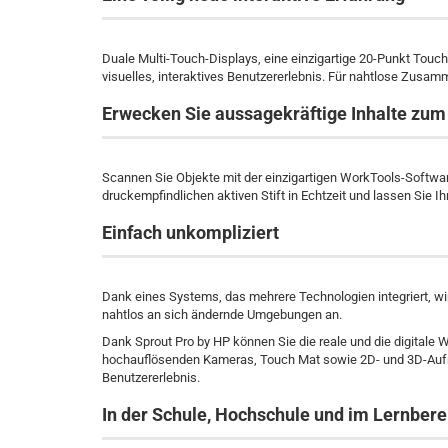
Duale Multi-Touch-Displays, eine einzigartige 20-Punkt Tou
visuelles, interaktives Benutzererlebnis. Für nahtlose Zusamm
Erwecken Sie aussagekräftige Inhalte zu
Scannen Sie Objekte mit der einzigartigen WorkTools-Softwar
druckempfindlichen aktiven Stift in Echtzeit und lassen Sie Ihr
Einfach unkompliziert
Dank eines Systems, das mehrere Technologien integriert, wi
nahtlos an sich ändernde Umgebungen an.
Dank Sprout Pro by HP können Sie die reale und die digitale W
hochauflösenden Kameras, Touch Mat sowie 2D- und 3D-Aufnah
Benutzererlebnis.
In der Schule, Hochschule und im Lernbere