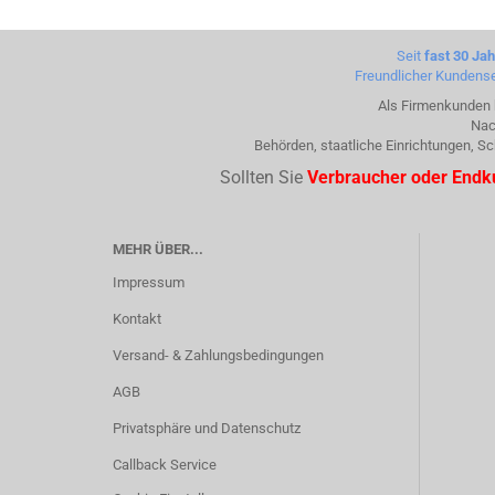
Seit
fast 30 Ja
Freundlicher Kundense
Als Firmenkunden k
Nac
Behörden, staatliche Einrichtungen, 
Sollten Sie
Verbraucher oder End
MEHR ÜBER...
Impressum
Kontakt
Versand- & Zahlungsbedingungen
AGB
Privatsphäre und Datenschutz
Callback Service