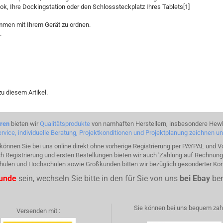
ok, Ihre Dockingstation oder den Schlosssteckplatz Ihres Tablets[1]
mmen mit Ihrem Gerät zu ordnen.
.
u diesem Artikel.
hren
bieten wir
Qualitätsprodukte
von namhaften Herstellern, insbesondere Hewl
rvice, individuelle Beratung, Projektkonditionen und Projektplanung zeichnen u
önnen Sie bei uns online direkt ohne vorherige Registrierung per PAYPAL und 
h Registrierung und ersten Bestellungen bieten wir auch 'Zahlung auf Rechnung'
Schulen und Hochschulen sowie Großkunden bitten wir bezüglich gesonderter Ko
kunde
sein, wechseln Sie bitte in den für Sie von uns
bei Ebay
ber
Sie können bei uns bequem zahl
Versenden mit :